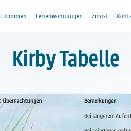
illkommen
Ferienwohnungen
Zingst
Kont
Kirby Tabelle
t-Übernachtungen
Bemerkungen
Bei längerem Aufent
Bei Feiertagen gelte