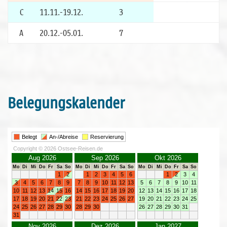
C
11.11.-19.12.
3
A
20.12.-05.01.
7
Belegungskalender