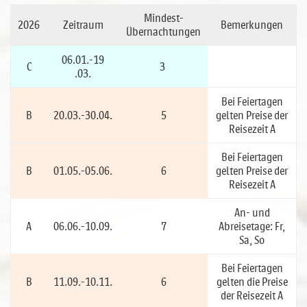
Mindest-
2026
Zeitraum
Bemerkungen
Übernachtungen
06.01.-19
C
3
.03.
Bei Feiertagen
B
20.03.-30.04.
5
gelten Preise der
Reisezeit A
Bei Feiertagen
B
01.05.-05.06.
6
gelten Preise der
Reisezeit A
An- und
A
06.06.-10.09.
7
Abreisetage: Fr,
Sa, So
Bei Feiertagen
B
11.09.-10.11.
6
gelten die Preise
der Reisezeit A